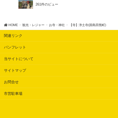
261件のビュー
HOME
観光・レジャー
お寺・神社
【寺】浄土寺(因島田熊町)
関連リンク
パンフレット
当サイトについて
サイトマップ
お問合せ
市営駐車場