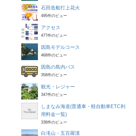
石田造船打上花火
495件のビュー
アクセス
477件のビュー
因島モデルコース
468件のビュー
因島の島内バス
358件のビュー
観光・レジャー
347件のビュー
しまなみ海道(普通車・軽自動車ETC利
用料金一覧)
338件のビュー
白滝山・五百羅漢