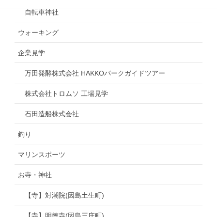
自転車神社
ウォーキング
企業見学
万田発酵株式会社 HAKKOパークガイドツアー
株式会社トロムソ 工場見学
石田造船株式会社
釣り
マリンスポーツ
お寺・神社
【寺】対潮院(因島土生町)
【寺】明徳寺(因島三庄町)