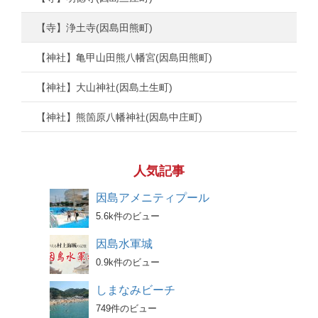
【寺】浄土寺(因島田熊町)
【神社】亀甲山田熊八幡宮(因島田熊町)
【神社】大山神社(因島土生町)
【神社】熊箇原八幡神社(因島中庄町)
人気記事
因島アメニティプール
5.6k件のビュー
因島水軍城
0.9k件のビュー
しまなみビーチ
749件のビュー