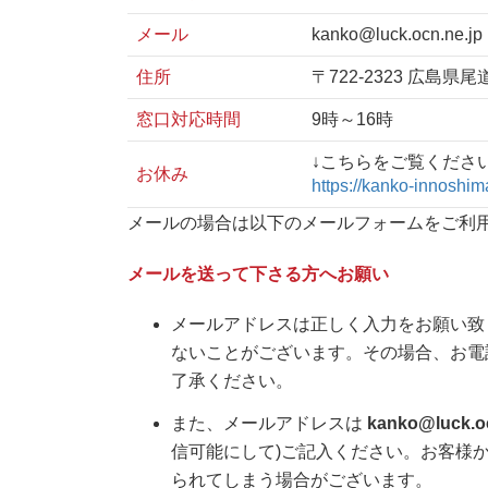
メール
kanko@luck.ocn.ne.jp
住所
〒722-2323 広島県尾
窓口対応時間
9時～16時
↓こちらをご覧ください↓(
お休み
https://kanko-innoshim
メールの場合は以下のメールフォームをご利
メールを送って下さる方へお願い
メールアドレスは正しく入力をお願い致
ないことがございます。その場合、お電
了承ください。
また、メールアドレスは
kanko@luck.oc
信可能にして)ご記入ください。お客様
られてしまう場合がございます。