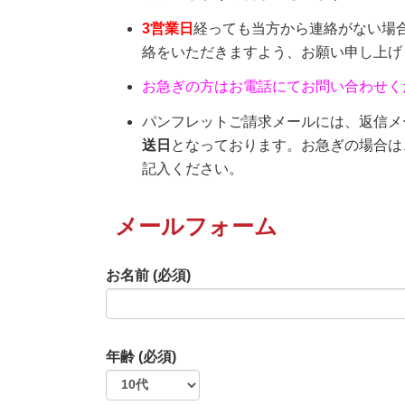
3営業日
経っても当方から連絡がない場
絡をいただきますよう、お願い申し上げ
お急ぎの方はお電話にてお問い合わせく
パンフレットご請求メールには、返信メ
送日
となっております。お急ぎの場合は
記入ください。
メールフォーム
お名前 (必須)
年齢 (必須)