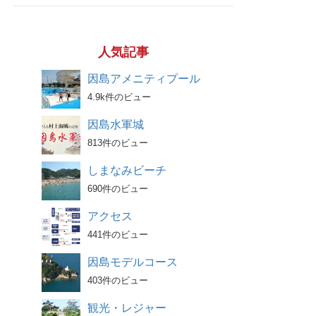
人気記事
因島アメニティプール
4.9k件のビュー
因島水軍城
813件のビュー
しまなみビーチ
690件のビュー
アクセス
441件のビュー
因島モデルコース
403件のビュー
観光・レジャー