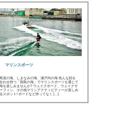
マリンスポーツ
尾道の海、しまなみの海、瀬戸内の海 色んな顔を
合わせ持つ「因島の海」でマリンスポーツを通じて
海を楽しみませんか? ウェイクボード、ウェイクサ
ーフィン、その他マリンアクティビティーが楽しめ
るスポット! ボードなど持ってなく […]