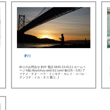
釣り
釣りのお問合せ 釣中 電話 0845-23-6111 ホームペ
ージ http://tsurichuu.web.fc2.com/ 春(3月～5月) ア
イナメ・チヌ・ベラ・イシモチ・カレイ・メバル・
テンコチ・イカ・タコ 夏( […]