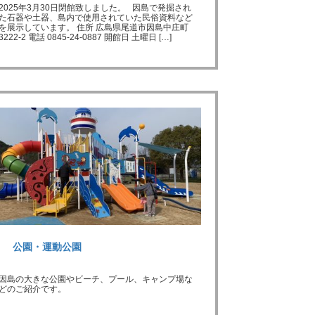
2025年3月30日閉館致しました。 因島で発掘され
た石器や土器、島内で使用されていた民俗資料など
を展示しています。 住所 広島県尾道市因島中庄町
3222-2 電話 0845-24-0887 開館日 土曜日 […]
公園・運動公園
因島の大きな公園やビーチ、プール、キャンプ場な
どのご紹介です。