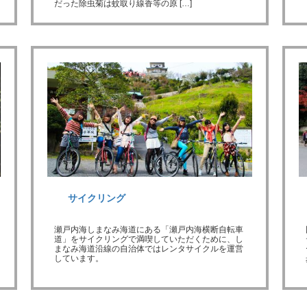
だった除虫菊は蚊取り線香等の原 […]
サイクリング
瀬戸内海しまなみ海道にある「瀬戸内海横断自転車
道」をサイクリングで満喫していただくために、し
まなみ海道沿線の自治体ではレンタサイクルを運営
しています。