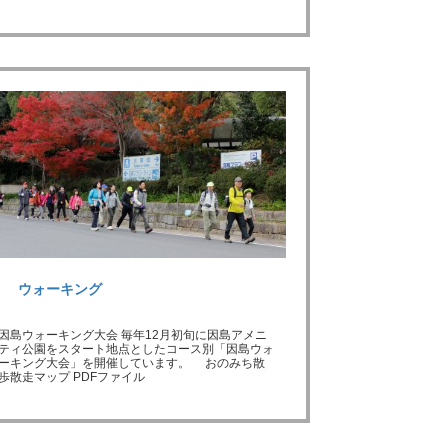
ウォーキング
因島ウォーキング大会 毎年12月初旬に因島アメニ
ティ公園をスタート地点としたコース別「因島ウォ
ーキング大会」を開催しています。 おのみち散
歩散走マップ PDFファイル