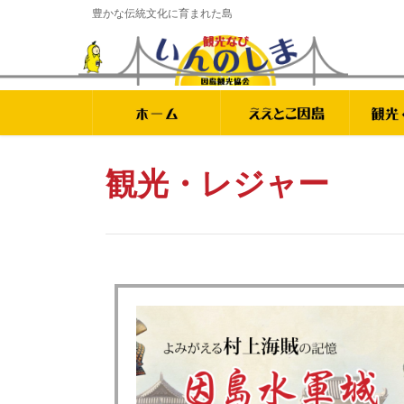
豊かな伝統文化に育まれた島
観光・レジャー