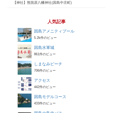
【神社】熊箇原八幡神社(因島中庄町)
人気記事
因島アメニティプール
5.2k件のビュー
因島水軍城
861件のビュー
しまなみビーチ
706件のビュー
アクセス
442件のビュー
因島モデルコース
433件のビュー