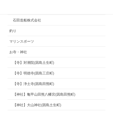
株式会社トロムソ 工場見学
石田造船株式会社
釣り
マリンスポーツ
お寺・神社
【寺】対潮院(因島土生町)
【寺】明徳寺(因島三庄町)
【寺】浄土寺(因島田熊町)
【神社】亀甲山田熊八幡宮(因島田熊町)
【神社】大山神社(因島土生町)