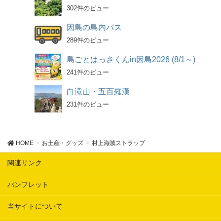
302件のビュー
因島の島内バス
289件のビュー
島ごとはっさくんin因島2026 (8/1～)
241件のビュー
白滝山・五百羅漢
231件のビュー
HOME
お土産・グッズ
村上海賊ストラップ
関連リンク
パンフレット
当サイトについて