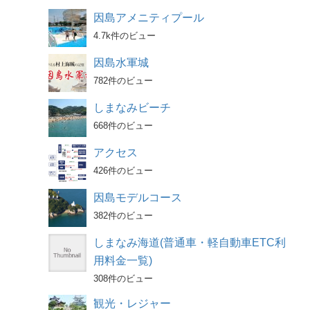
因島アメニティプール
4.7k件のビュー
因島水軍城
782件のビュー
しまなみビーチ
668件のビュー
アクセス
426件のビュー
因島モデルコース
382件のビュー
しまなみ海道(普通車・軽自動車ETC利
用料金一覧)
308件のビュー
観光・レジャー