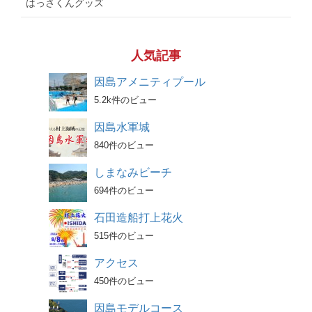
はっさくんグッズ
人気記事
因島アメニティプール
5.2k件のビュー
因島水軍城
840件のビュー
しまなみビーチ
694件のビュー
石田造船打上花火
515件のビュー
アクセス
450件のビュー
因島モデルコース