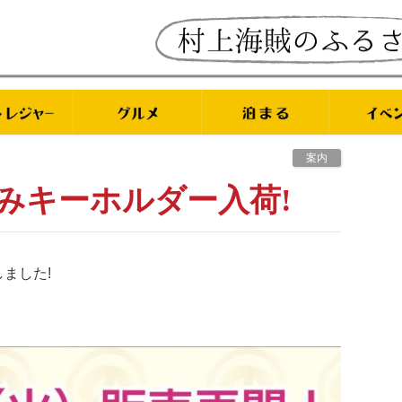
案内
みキーホルダー入荷!
ました!