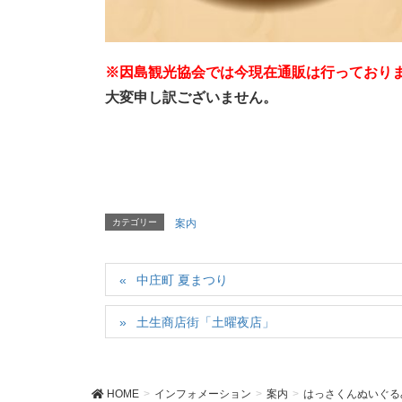
※因島観光協会では今現在通販は行っており
大変申し訳ございません。
カテゴリー
案内
中庄町 夏まつり
土生商店街「土曜夜店」
HOME
インフォメーション
案内
はっさくんぬいぐる