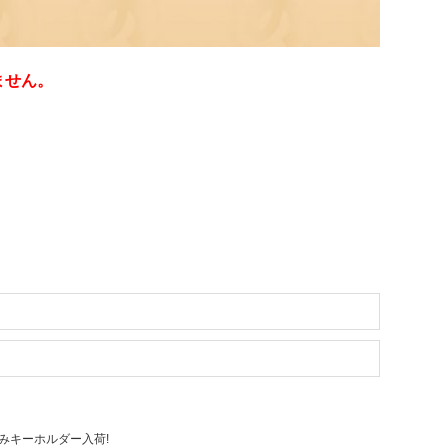
ません。
みキーホルダー入荷!