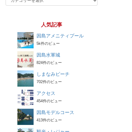
人気記事
因島アメニティプール
5k件のビュー
因島水軍城
824件のビュー
しまなみビーチ
702件のビュー
アクセス
454件のビュー
因島モデルコース
413件のビュー
観光・レジャー