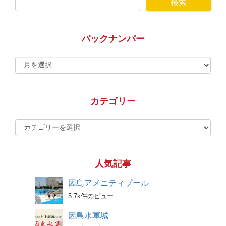
バックナンバー
カテゴリー
人気記事
因島アメニティプール
5.7k件のビュー
因島水軍城