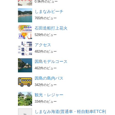
0.9k件のビュー
しまなみビーチ
765件のビュー
石田造船打上花火
529件のビュー
アクセス
482件のビュー
因島モデルコース
462件のビュー
因島の島内バス
342件のビュー
観光・レジャー
334件のビュー
しまなみ海道(普通車・軽自動車ETC利