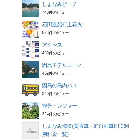
しまなみビーチ
743件のビュー
石田造船打上花火
526件のビュー
アクセス
469件のビュー
因島モデルコース
452件のビュー
因島の島内バス
340件のビュー
観光・レジャー
324件のビュー
しまなみ海道(普通車・軽自動車ETC利
用料金一覧)